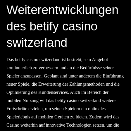
Weiterentwicklungen
des betify casino
switzerland
Das betify casino switzerland ist bestrebt, sein Angebot
kontinuierlich zu verbessern und an die Bedürfnisse seiner
Spieler anzupassen. Geplant sind unter anderem die Einführung
neuer Spiele, die Erweiterung der Zahlungsmethoden und die
Optimierung des Kundenservices. Auch im Bereich der
mobilen Nutzung will das betify casino switzerland weitere
Fortschritte erzielen, um seinen Spielern ein optimales
Spielerlebnis auf mobilen Geräten zu bieten. Zudem wird das
Casino weiterhin auf innovative Technologien setzen, um die