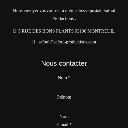
Nous envoyer vos courrier à notre adresse postale Safoul
Productions :
5 RUE DES BONS PLANTS 93100 MONTREUIL
safoul@safoul-productions.com
Nous contacter
Nom
*
Prénom
Nom
E-mail
*