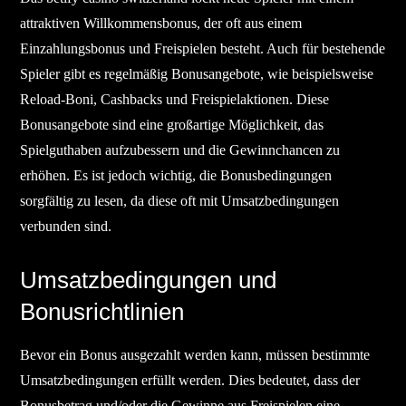
attraktiven Willkommensbonus, der oft aus einem
Einzahlungsbonus und Freispielen besteht. Auch für bestehende
Spieler gibt es regelmäßig Bonusangebote, wie beispielsweise
Reload-Boni, Cashbacks und Freispielaktionen. Diese
Bonusangebote sind eine großartige Möglichkeit, das
Spielguthaben aufzubessern und die Gewinnchancen zu
erhöhen. Es ist jedoch wichtig, die Bonusbedingungen
sorgfältig zu lesen, da diese oft mit Umsatzbedingungen
verbunden sind.
Umsatzbedingungen und
Bonusrichtlinien
Bevor ein Bonus ausgezahlt werden kann, müssen bestimmte
Umsatzbedingungen erfüllt werden. Dies bedeutet, dass der
Bonusbetrag und/oder die Gewinne aus Freispielen eine