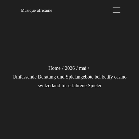
Skip
Musique africaine
to
content
Home
2026
mai
Umfassende Beratung und Spielangebote bei betify casino
switzerland für erfahrene Spieler