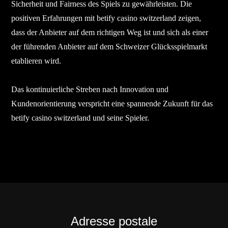
Sicherheit und Fairness des Spiels zu gewährleisten. Die
positiven Erfahrungen mit betify casino switzerland zeigen,
dass der Anbieter auf dem richtigen Weg ist und sich als einer
der führenden Anbieter auf dem Schweizer Glücksspielmarkt
etablieren wird.
Das kontinuierliche Streben nach Innovation und
Kundenorientierung verspricht eine spannende Zukunft für das
betify casino switzerland und seine Spieler.
Navigation
de
l’article
Adresse postale