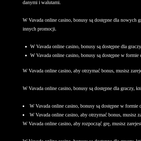
danymi i walutami.
W Vavada online casino, bonusy są dostępne dla nowych gr
innych promocji.
W Vavada online casino, bonusy są dostępne dla graczy, 
W Vavada online casino, bonusy są dostępne w formie
W Vavada online casino, aby otrzymać bonus, musisz zarejes
W Vavada online casino, bonusy są dostępne dla graczy, któr
W Vavada online casino, bonusy są dostępne w formie
W Vavada online casino, aby otrzymać bonus, musisz zare
W Vavada online casino, aby rozpocząć grę, musisz zarejestr