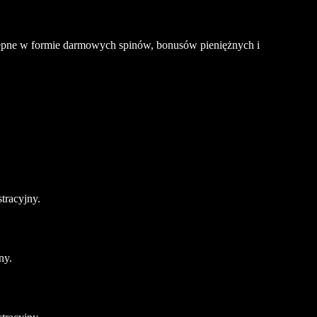
ostępne w formie darmowych spinów, bonusów pieniężnych i
stracyjny.
ny.