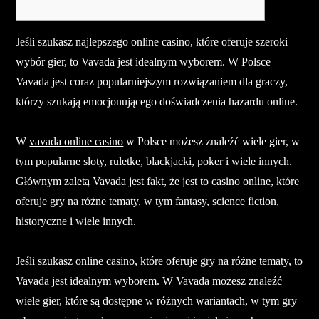
Jeśli szukasz najlepszego online casino, które oferuje szeroki
wybór gier, to Vavada jest idealnym wyborem. W Polsce
Vavada jest coraz popularniejszym rozwiązaniem dla graczy,
którzy szukają emocjonującego doświadczenia hazardu online.
W
vavada online casino
w Polsce możesz znaleźć wiele gier, w
tym popularne sloty, ruletke, blackjacki, poker i wiele innych.
Głównym zaletą Vavada jest fakt, że jest to casino online, które
oferuje gry na różne tematy, w tym fantasy, science fiction,
historyczne i wiele innych.
Jeśli szukasz online casino, które oferuje gry na różne tematy, to
Vavada jest idealnym wyborem. W Vavada możesz znaleźć
wiele gier, które są dostępne w różnych wariantach, w tym gry