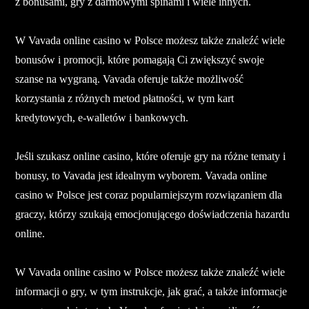
z bonusami, gry z darmowymi spinami i wiele innych.
W Vavada online casino w Polsce możesz także znaleźć wiele
bonusów i promocji, które pomagają Ci zwiększyć swoje
szanse na wygraną. Vavada oferuje także możliwość
korzystania z różnych metod płatności, w tym kart
kredytowych, e-walletów i bankowych.
Jeśli szukasz online casino, które oferuje gry na różne tematy i
bonusy, to Vavada jest idealnym wyborem. Vavada online
casino w Polsce jest coraz popularniejszym rozwiązaniem dla
graczy, którzy szukają emocjonującego doświadczenia hazardu
online.
W Vavada online casino w Polsce możesz także znaleźć wiele
informacji o gry, w tym instrukcje, jak grać, a także informacje