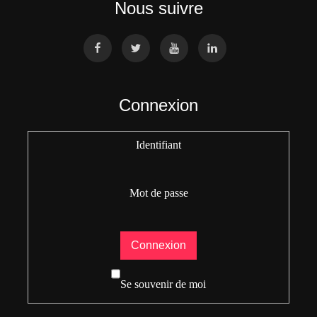
Nous suivre
Connexion
Identifiant
Mot de passe
Se souvenir de moi