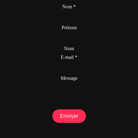
Nom
*
Prénom
Nom
E-mail
*
Message
Envoyer