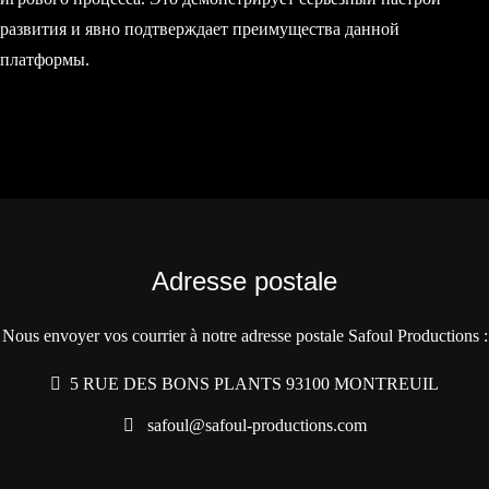
развития и явно подтверждает преимущества данной
платформы.
Navigation
de
l’article
Adresse postale
Nous envoyer vos courrier à notre adresse postale Safoul Productions :
5 RUE DES BONS PLANTS 93100 MONTREUIL
safoul@safoul-productions.com