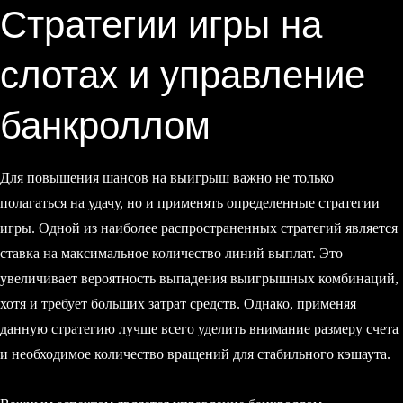
Стратегии игры на
слотах и управление
банкроллом
Для повышения шансов на выигрыш важно не только
полагаться на удачу, но и применять определенные стратегии
игры. Одной из наиболее распространенных стратегий является
ставка на максимальное количество линий выплат. Это
увеличивает вероятность выпадения выигрышных комбинаций,
хотя и требует больших затрат средств. Однако, применяя
данную стратегию лучше всего уделить внимание размеру счета
и необходимое количество вращений для стабильного кэшаута.