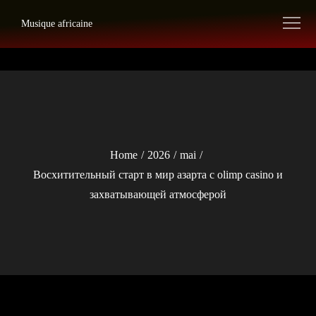
Skip
Musique africaine
to
content
Home
2026
mai
Восхитительный старт в мир азарта с olimp casino и
захватывающей атмосферой