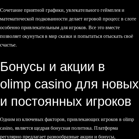
Сочетание приятной графики, увлекательного геймплея и
математической подкованности делает игровой процесс в слоте
особенно привлекательным для игроков. Все это вместе
позволяет окунуться в мир сказки и попытаться отыскать своё
счастье.
Бонусы и акции в
olimp casino для новых
и постоянных игроков
Одним из ключевых факторов, привлекающих игроков в olimp
casino, является щедрая бонусная политика. Платформа
регулярно предлагает разнообразные акции и бонусы,