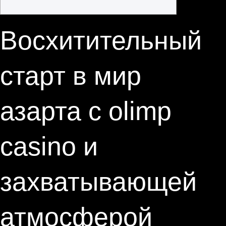
Восхитительный
старт в мир
азарта с olimp
casino и
захватывающей
атмосферой