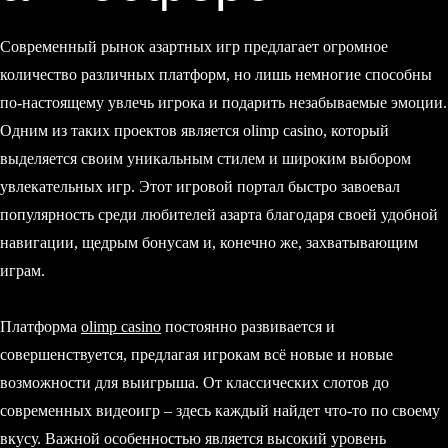
Современный рынок азартных игр предлагает огромное
количество различных платформ, но лишь немногие способны
по-настоящему увлечь игрока и подарить незабываемые эмоции.
Одним из таких проектов является olimp casino, который
выделяется своим уникальным стилем и широким выбором
увлекательных игр. Этот игровой портал быстро завоевал
популярность среди любителей азарта благодаря своей удобной
навигации, щедрым бонусам и, конечно же, захватывающим
играм.
Платформа
olimp casino
постоянно развивается и
совершенствуется, предлагая игрокам всё новые и новые
возможности для выигрыша. От классических слотов до
современных видеоигр – здесь каждый найдет что-то по своему
вкусу. Важной особенностью является высокий уровень