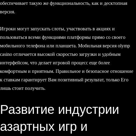
обеспечивает такую же функциональность, как и десктопная
версия.
Игроки могут запускать слоты, участвовать в акциях и
пользоваться всеми функциями платформы прямо со своего
мобильного телефона или планшета. Мобильная версия olymp
casino отличается высокой скоростью загрузки и удобным
интерфейсом, что делает игровой процесс еще более
комфортным и приятным. Правильное и безопасное отношение
к ставкам гарантирует Вам позитивный результат, только Его
лишь стоит получить.
Развитие индустрии
азартных игр и