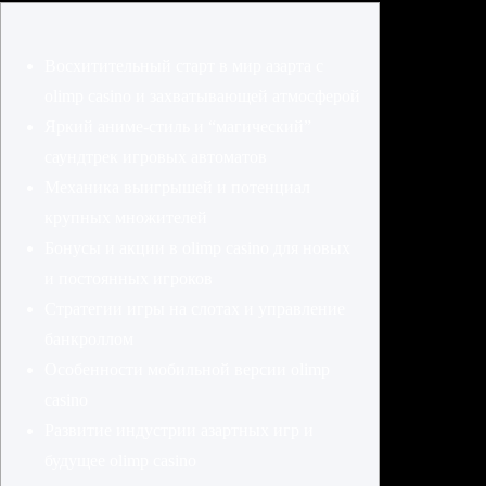
Восхитительный старт в мир азарта с
olimp casino и захватывающей атмосферой
Яркий аниме-стиль и “магический”
саундтрек игровых автоматов
Механика выигрышей и потенциал
крупных множителей
Бонусы и акции в olimp casino для новых
и постоянных игроков
Стратегии игры на слотах и управление
банкроллом
Особенности мобильной версии olimp
casino
Развитие индустрии азартных игр и
будущее olimp casino