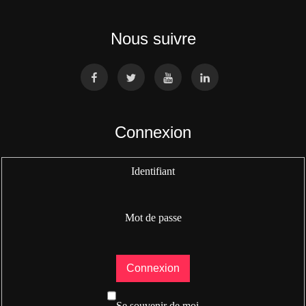
Nous suivre
Connexion
Identifiant
Mot de passe
Se souvenir de moi