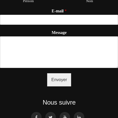
Prénom
Nom
E-mail
*
Message
Envoyer
Nous suivre