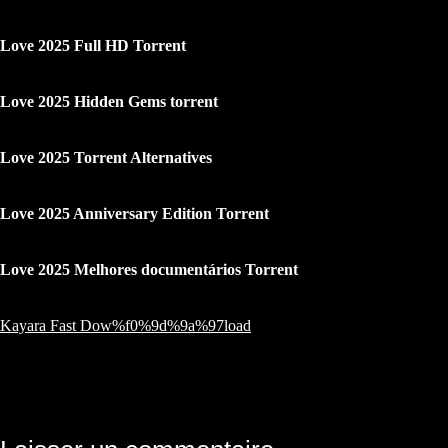
Love 2025 Full HD Torrent
Love 2025 Hidden Gems torrent
Love 2025 Torrent Alternatives
Love 2025 Anniversary Edition Torrent
Love 2025 Melhores documentários Torrent
Kayara Fast Dow%f0%9d%9a%97load
Navigation