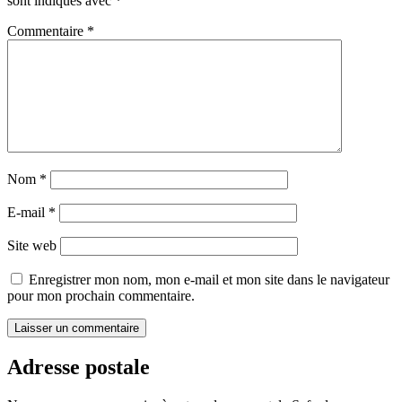
sont indiqués avec
*
Commentaire
*
Nom
*
E-mail
*
Site web
Enregistrer mon nom, mon e-mail et mon site dans le navigateur
pour mon prochain commentaire.
Adresse postale