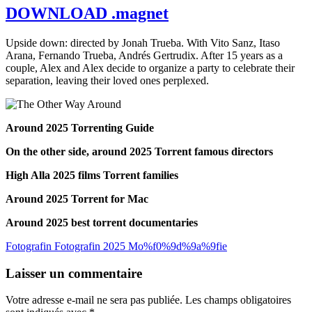
DOWNLOAD .magnet
Upside down: directed by Jonah Trueba. With Vito Sanz, Itaso
Arana, Fernando Trueba, Andrés Gertrudix. After 15 years as a
couple, Alex and Alex decide to organize a party to celebrate their
separation, leaving their loved ones perplexed.
Around 2025 Torrenting Guide
On the other side, around 2025 Torrent famous directors
High Alla 2025 films Torrent families
Around 2025 Torrent for Mac
Around 2025 best torrent documentaries
Fotografin Fotografin 2025 Mo%f0%9d%9a%9fie
Navigation
Laisser un commentaire
de
Votre adresse e-mail ne sera pas publiée.
Les champs obligatoires
l’article