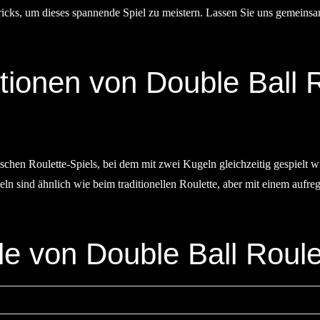
ricks, um dieses spannende Spiel zu meistern. Lassen Sie uns gemeins
ionen von Double Ball R
sischen Roulette-Spiels, bei dem mit zwei Kugeln gleichzeitig gespiel
ln sind ähnlich wie beim traditionellen Roulette, aber mit einem aufre
ile von Double Ball Roul
Nachteile