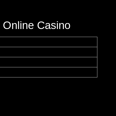
e Online Casino