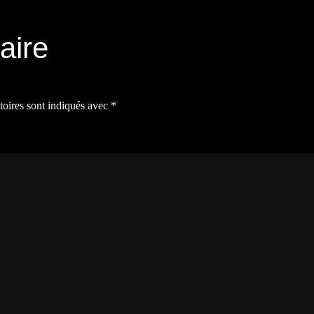
aire
toires sont indiqués avec
*