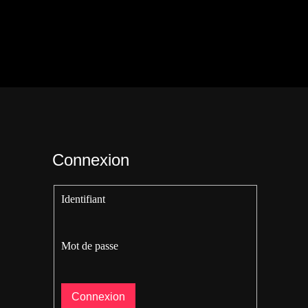
Connexion
Identifiant
Mot de passe