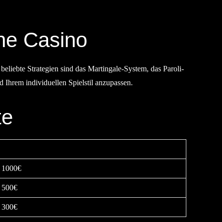
ine Casino
beliebte Strategien sind das Martingale-System, das Paroli-
 Ihrem individuellen Spielstil anzupassen.
te
Maximaleinsatz
1000€
500€
300€