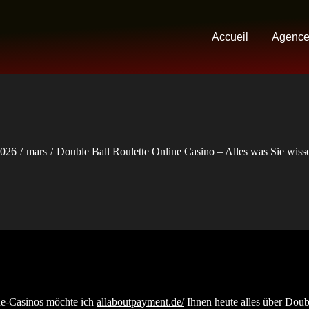
Accueil
Agenc
026
mars
Double Ball Roulette Online Casino – Alles was Sie wis
ine-Casinos möchte ich
allaboutpayment.de/
Ihnen heute alles über Doub