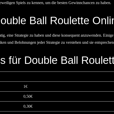
es jeweiligen Spiels zu kennen, um die besten Gewinnchancen zu haben.
Double Ball Roulette Onl
htig, eine Strategie zu haben und diese konsequent anzuwenden. Einige 
ken und Belohnungen jeder Strategie zu verstehen und sie entsprechend
s für Double Ball Roulet
Mindesteinsatz
1€
0,50€
0,30€