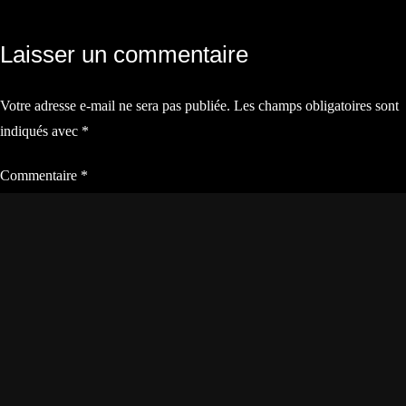
Navigation
Laisser un commentaire
de
Votre adresse e-mail ne sera pas publiée.
Les champs obligatoires sont
l’article
indiqués avec
*
Commentaire
*