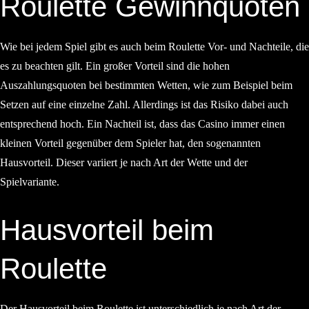
Roulette Gewinnquoten
Wie bei jedem Spiel gibt es auch beim Roulette Vor- und Nachteile, die
es zu beachten gilt. Ein großer Vorteil sind die hohen
Auszahlungsquoten bei bestimmten Wetten, wie zum Beispiel beim
Setzen auf eine einzelne Zahl. Allerdings ist das Risiko dabei auch
entsprechend hoch. Ein Nachteil ist, dass das Casino immer einen
kleinen Vorteil gegenüber dem Spieler hat, den sogenannten
Hausvorteil. Dieser variiert je nach Art der Wette und der
Spielvariante.
Hausvorteil beim
Roulette
Der Hausvorteil beim Roulette ist unterschiedlich je nach Art der