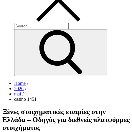
Search
for:
Search
Home
2026
mai
casino 1451
Ξένες στοιχηματικές εταιρίες στην
Ελλάδα – Οδηγός για διεθνείς πλατφόρμες
στοιχήματος