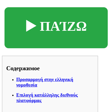
▶️ ΠΑΊΖΩ
Содержимое
Προσαρμογή στην ελληνική
νομοθεσία
Επιλογή κατάλληλης διεθνούς
πλατφόρμας