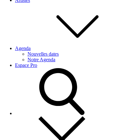
Artistes
Agenda
Nouvelles dates
Notre Agenda
Espace Pro