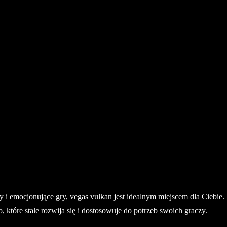
sy i emocjonujące gry, vegas vulkan jest idealnym miejscem dla Ciebie
o, które stale rozwija się i dostosowuje do potrzeb swoich graczy.