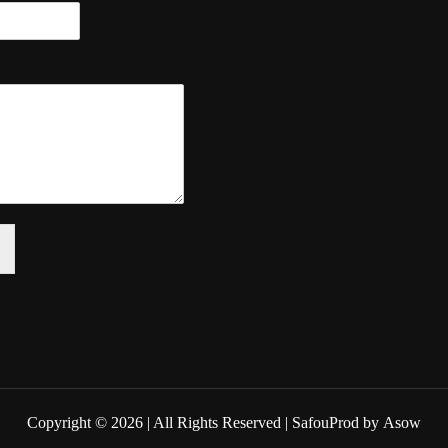
Copyright © 2026
| All Rights Reserved | SafouProd by
Asow