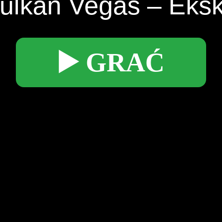
Vulkan Vegas – Eks
▶️ GRAĆ