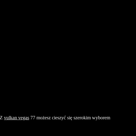
. Z
vulkan vegas
77 możesz cieszyć się szerokim wyborem