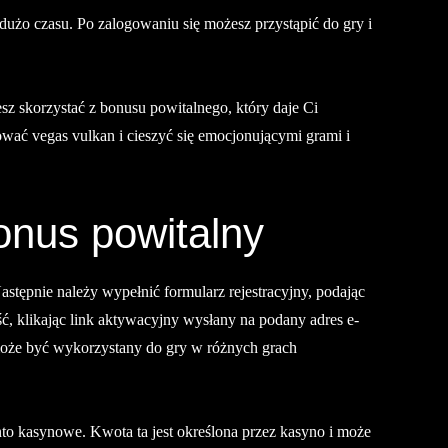
dużo czasu. Po zalogowaniu się możesz przystąpić do gry i
z skorzystać z bonusu powitalnego, który daje Ci
ować vegas vulkan i cieszyć się emocjonującymi grami i
onus powitalny
astępnie należy wypełnić formularz rejestracyjny, podając
ść, klikając link aktywacyjny wysłany na podany adres e-
 może być wykorzystany do gry w różnych grach
nto kasynowe. Kwota ta jest określona przez kasyno i może