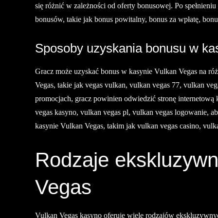
się różnić w zależności od oferty bonusowej. Po spełnien
bonusów, takie jak bonus powitalny, bonus za wpłatę, bon
Sposoby uzyskania bonusu w ka
Gracz może uzyskać bonus w kasynie Vulkan Vegas na różne
Vegas, takie jak vegas vulkan, vulkan vegas 77, vulkan ve
promocjach, gracz powinien odwiedzić stronę internetową k
vegas kasyno, vulkan vegas pl, vulkan vegas logowanie, ab
kasynie Vulkan Vegas, takim jak vulkan vegas casino, vulk
Rodzaje ekskluzywn
Vegas
Vulkan Vegas kasyno oferuje wiele rodzajów ekskluzywnyc