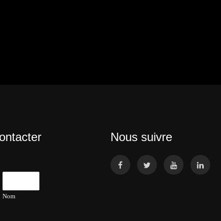
ontacter
Nous suivre
Nom