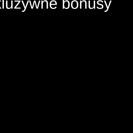
kluzywne bonusy