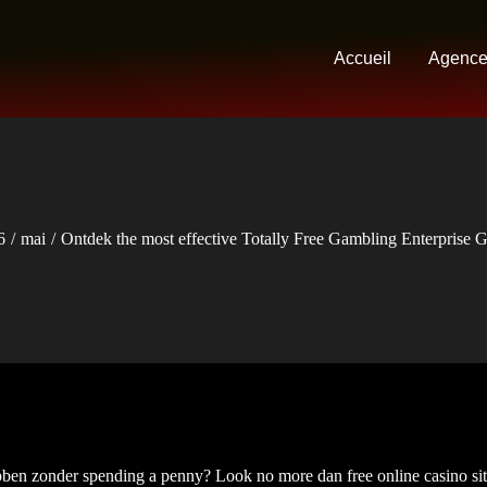
Accueil
Agenc
6
mai
Ontdek the most effective Totally Free Gambling Enterprise
bben zonder spending a penny? Look no more dan free online casino sit