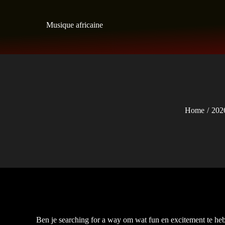
Skip
to
Musique africaine
content
Home
202
Ben je searching for a way om wat fun en excitement te he