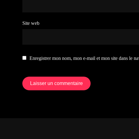
Site web
Enregistrer mon nom, mon e-mail et mon site dans le n