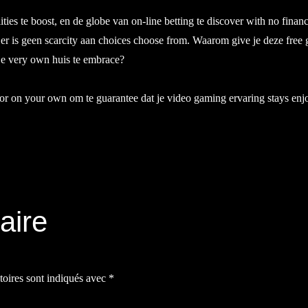
ties te boost, en de globe van on-line betting te discover with no financi
, er is geen scarcity aan choices choose from. Waarom give je deze free
 je very own huis te embrace?
oor on your own om te guarantee dat je video gaming ervaring stays enj
aire
toires sont indiqués avec
*