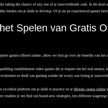
der taking the chance of any one of je zuurverdiende cash. In dit short ar
ity bieden om je skills te develop. Of je nu an experienced gamer bent
het Spelen van Gratis O
prise games offered online, allow we first go over de benefits van het
l gambling establishment video games die je require om bet real money, t
e excitement en thrill van gaming zonder de worry van losing je zuurver
 excellent platform om je skills te practice en je
illegale casino online
g
ee enables je om find out brand-new strategies, test different wagering 