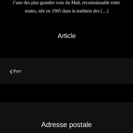
l’une des plus grandes voix du Mali, reconnaissable entre
toutes, née en 1965 dans la tradition des […]
Article
Navigation
Prev
des
articles
Adresse postale